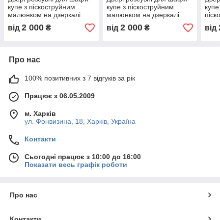
купе з піскоструйним
купе з піскоструйним
купе
малюнком на дзеркалі
малюнком на дзеркалі
піск
2 000
2 000
від
₴
від
₴
від
Про нас
100% позитивних з 7 відгуків за рік
Працює з 06.05.2009
м. Харків
ул. Фонвизина, 18, Харків, Україна
Контакти
Сьогодні працює з 10:00 до 16:00
Показати весь графік роботи
Про нас
Контакти