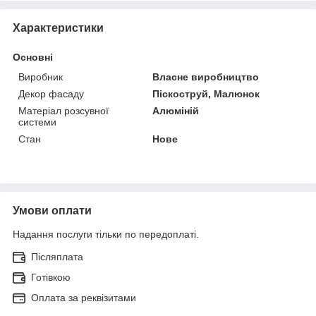
Характеристики
Основні
Виробник
Власне виробництво
Декор фасаду
Піскоструй, Малюнок
Матеріал розсувної
Алюміній
системи
Стан
Нове
Умови оплати
Надання послуги тільки по передоплаті.
Післяплата
Готівкою
Оплата за реквізитами