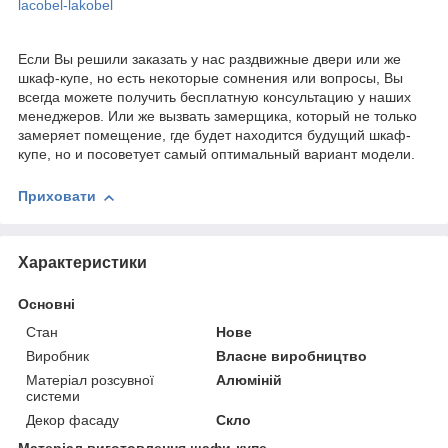
lacobel-lakobel
Если Вы решили заказать у нас раздвижные двери или же
шкаф-купе, но есть некоторые сомнения или вопросы, Вы
всегда можете получить бесплатную консультацию у наших
менеджеров. Или же вызвать замерщика, который не только
замеряет помещение, где будет находится будущий шкаф-
купе, но и посоветует самый оптимальный вариант модели.
Приховати
Характеристики
Основні
Стан
Нове
Виробник
Власне виробництво
Матеріал розсувної
Алюміній
системи
Декор фасаду
Скло
Матеріал виготовлення шафи-купе