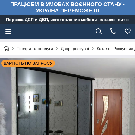
ПРАЦЮЕМ В УМОВАХ ВОЄННОГО СТАНУ -
УКРАЇНА ПЕРЕМОЖЕ !!!
Порезка ДСП и ДВП, изготовление мебели на заказ, витри
Товари та послуги
Двері розсувні
Каталог Розсувних
ВАРТІСТЬ ПО ЗАПРОСУ