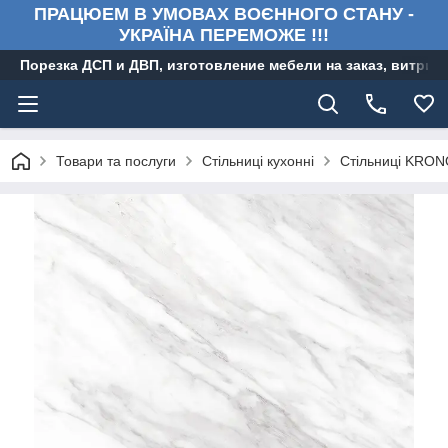
ПРАЦЮЕМ В УМОВАХ ВОЄННОГО СТАНУ -
УКРАЇНА ПЕРЕМОЖЕ !!!
Порезка ДСП и ДВП, изготовление мебели на заказ, витри
Товари та послуги
Стільниці кухонні
Стільниці KRO