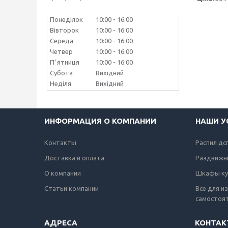
Понеділок
10:00
16:00
Вівторок
10:00
16:00
Середа
10:00
16:00
Четвер
10:00
16:00
Пʼятниця
10:00
16:00
Субота
Вихідний
Неділя
Вихідний
ИНФОРМАЦИЯ О КОМПАНИИ
НАШИ У
Контакты
Распил дс
Доставка и оплата
Раздвижн
О компании
Шкафы ку
Статьи компании
Все для и
самостоя