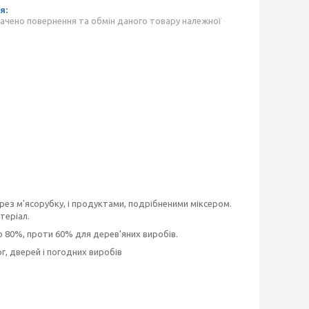
ачено повернення та обмін даного товару належної
рез м'ясорубку, і продуктами, подрібненими міксером.
теріал.
 80%, проти 60% для дерев'яних виробів.
г, дверей і погодних виробів