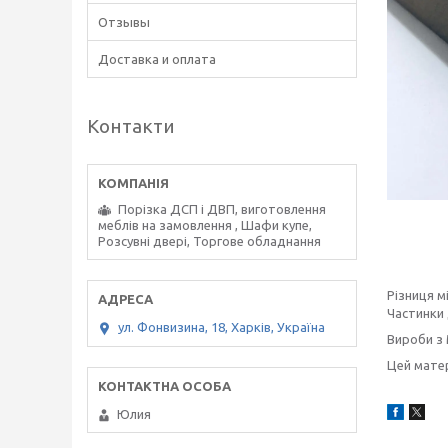
Отзывы
Доставка и оплата
Контакти
Порізка ДСП і ДВП, виготовлення
меблів на замовлення , Шафи купе,
Розсувні двері, Торгове обладнання
Різниця 
Частинки 
ул. Фонвизина, 18, Харків, Україна
Вироби з 
Цей матер
Юлия