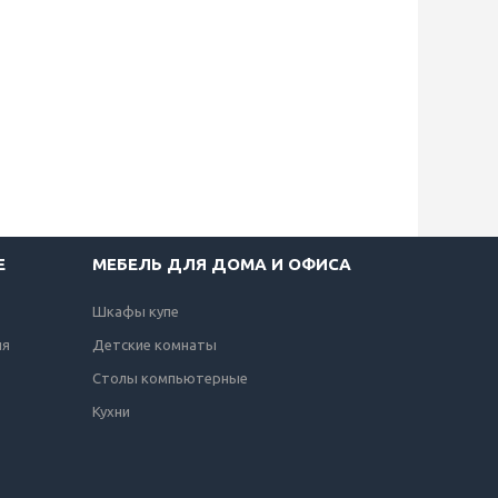
Е
МЕБЕЛЬ ДЛЯ ДОМА И ОФИСА
Шкафы купе
ля
Детские комнаты
Столы компьютерные
Кухни