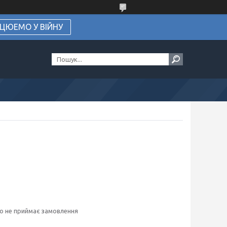
ЦЮЕМО У ВІЙНУ
о не приймає замовлення