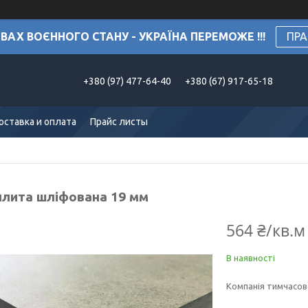
АХ ВОЄННОГО СТАНУ - УКРАЇНА ПЕРЕМОЖЕ !!!
ПРА
+380 (97) 477-64-40
+380 (67) 917-65-18
оставка и оплата
Прайс листы
лита шліфована 19 мм
564 ₴/кв.м
В наявності
Компанія тимчасов