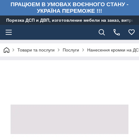
ПРАЦЮЕМ В УМОВАХ ВОЄННОГО СТАНУ -
УКРАЇНА ПЕРЕМОЖЕ !!!
Порезка ДСП и ДВП, изготовление мебели на заказ, витри
Товари та послуги
Послуги
Нанесення кромки на Д