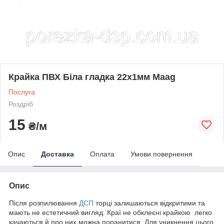
Крайка ПВХ Біла гладка 22х1мм Maag
Послуга
Роздріб
15
₴/м
Опис
Доставка
Оплата
Умови повернення
Опис
Після розпилювання
ДСП
торці залишаються відкритими та
мають не естетичний вигляд. Краї не обклеєні крайкою легко
качаються й про них можна поранитися. Для уникнення цього