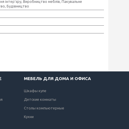
я інтер'єру, Виробництво меблів, Пакувальне
во, Будівництво
Е
МЕБЕЛЬ ДЛЯ ДОМА И ОФИСА
Шкафы купе
ля
Детские комнаты
Столы компьютерные
Кухни