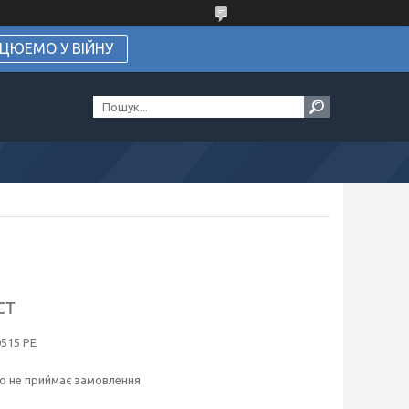
ЦЮЕМО У ВІЙНУ
ст
0515 PE
о не приймає замовлення