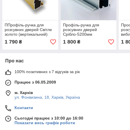
ППрофіль-ручка для
Профіль-ручка для
Проф
розсувних дверей Світле
розсувних дверей
розс
золото (вертикальний)
Срібло-5200мм
вибі
1 790
1 800
1 8
₴
₴
Про нас
100% позитивних з 7 відгуків за рік
Працює з 06.05.2009
м. Харків
ул. Фонвизина, 18, Харків, Україна
Контакти
Сьогодні працює з 10:00 до 16:00
Показати весь графік роботи