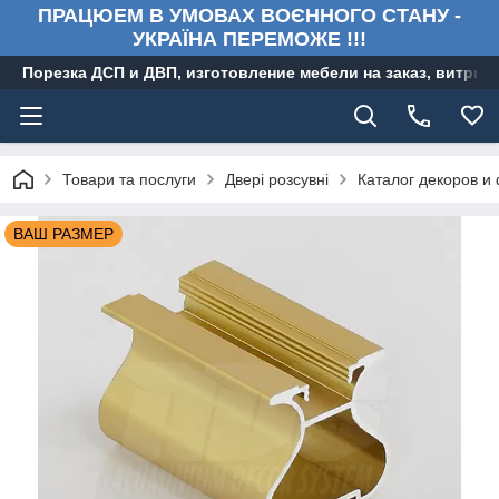
ПРАЦЮЕМ В УМОВАХ ВОЄННОГО СТАНУ -
УКРАЇНА ПЕРЕМОЖЕ !!!
Порезка ДСП и ДВП, изготовление мебели на заказ, витри
Товари та послуги
Двері розсувні
Каталог декоров и
ВАШ РАЗМЕР