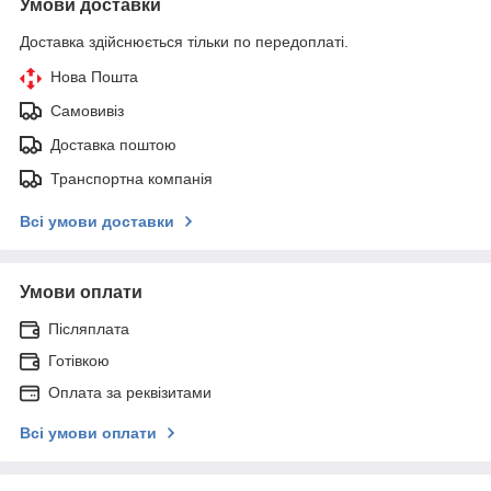
Умови доставки
Доставка здійснюється тільки по передоплаті.
Нова Пошта
Самовивіз
Доставка поштою
Транспортна компанія
Всі умови доставки
Умови оплати
Післяплата
Готівкою
Оплата за реквізитами
Всі умови оплати