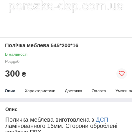
Полічка меблева 545*200*16
В наявності
Роздріб
300
₴
Опис
Характеристики
Доставка
Оплата
Умови п
Опис
Поличка меблева виготовлена з
ДСП
ламінованного 16мм. Сторони оброблені
крайкою ПВХ