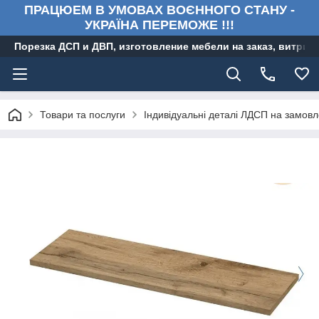
ПРАЦЮЕМ В УМОВАХ ВОЄННОГО СТАНУ -
УКРАЇНА ПЕРЕМОЖЕ !!!
Порезка ДСП и ДВП, изготовление мебели на заказ, витри
Товари та послуги
Індивідуальні деталі ЛДСП на замовл