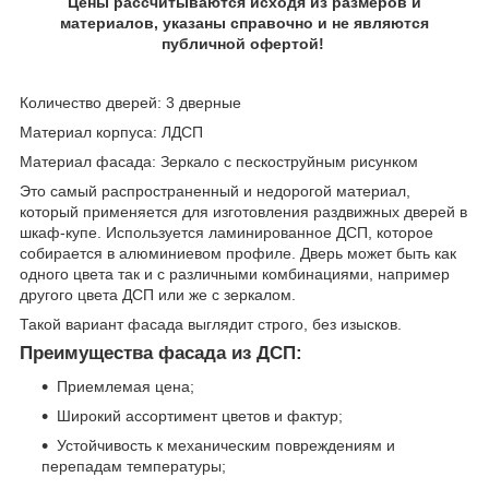
Цены рассчитываются исходя из размеров и
материалов, указаны справочно и не являются
публичной офертой!
Количество дверей: 3 дверные
Материал корпуса: ЛДСП
Материал фасада: Зеркало с пескоструйным рисунком
Это самый распространенный и недорогой материал,
который применяется для изготовления раздвижных дверей в
шкаф-купе. Используется ламинированное ДСП, которое
собирается в алюминиевом профиле. Дверь может быть как
одного цвета так и с различными комбинациями, например
другого цвета ДСП или же с зеркалом.
Такой вариант фасада выглядит строго, без изысков.
Преимущества фасада из ДСП:
Приемлемая цена;
Широкий ассортимент цветов и фактур;
Устойчивость к механическим повреждениям и
перепадам температуры;