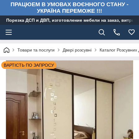
ПРАЦЮЕМ В УМОВАХ ВОЄННОГО СТАНУ -
УКРАЇНА ПЕРЕМОЖЕ !!!
Порезка ДСП и ДВП, изготовление мебели на заказ, витри
Товари та послуги
Двері розсувні
Каталог Розсувних
ВАРТІСТЬ ПО ЗАПРОСУ