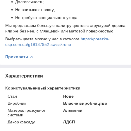
Долговечность;
Не впитывают влагу;
Не требуют специального ухода.
Мы предлагаем большую палитру цветов с структурой дерева
или же без нее, с глянцевой или матовой поверхностью.
Выбрать цвета можно у нас в каталоге
https://porezka-
dsp.com.ua/g19137952-swisskrono
Приховати
Характеристики
Користувальницькі характеристики
Стан
Нове
Виробник
Власне виробництво
Матеріал розсувної
Алюміній
системи
Декор фасаду
ЛДСП