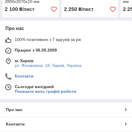
2800х2070х10 мм
мм
2 100
2 250
2 2
₴/лист
₴/лист
Про нас
100% позитивних з 7 відгуків за рік
Працює з 06.05.2009
м. Харків
ул. Фонвизина, 18, Харків, Україна
Контакти
Сьогодні вихідний
Показати весь графік роботи
Про нас
Контакти