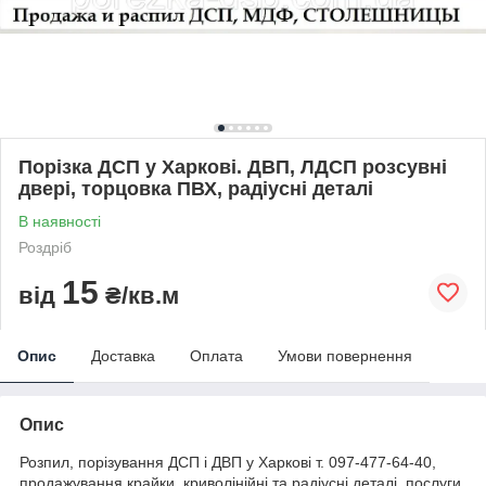
Порізка ДСП у Харкові. ДВП, ЛДСП розсувні
двері, торцовка ПВХ, радіусні деталі
В наявності
Роздріб
15
від
₴/кв.м
Опис
Доставка
Оплата
Умови повернення
Опис
Розпил, порізування ДСП і ДВП у Харкові т. 097-477-64-40,
продажування крайки, криволінійні та радіусні деталі, послуги