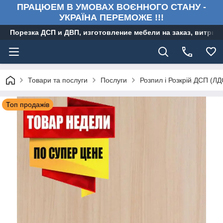
ПРАЦЮЕМ В УМОВАХ ВОЄННОГО СТАНУ -
УКРАЇНА ПЕРЕМОЖЕ !!!
Порезка ДСП и ДВП, изготовление мебели на заказ, витри
Товари та послуги
Послуги
Розпил і Розкрій ДСП (Л
Топ продажів