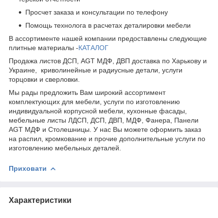
Просчет заказа и консультации по телефону
Помощь технолога в расчетах деталировки мебели
В ассортименте нашей компании предоставлены следующие
плитные материалы -
КАТАЛОГ
Продажа листов ДСП, AGT МДФ, ДВП доставка по Харькову и
Украине, криволинейные и радиусные детали, услуги
торцовки и сверловки.
Мы рады предложить Вам широкий ассортимент
комплектующих для мебели, услуги по изготовлению
индивидуальной корпусной мебели, кухонные фасады,
мебельные листы ЛДСП, ДСП, ДВП, МДФ, Фанера, Панели
AGT МДФ и Столешницы. У нас Вы можете оформить заказ
на распил, кромкование и прочие дополнительные услуги по
изготовлению мебельных деталей.
Приховати
Характеристики